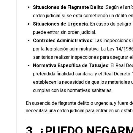
Situaciones de Flagrante Delito
: Según el art
orden judicial si se está cometiendo un delito 
Situaciones de Urgencia
: En casos de peligro 
puede entrar sin orden judicial.
Controles Administrativos
: Las inspecciones 
por la legislación administrativa. La Ley 14/1986
sanitarias realizar inspecciones para asegurar e
Normativa Específica de Tatuajes
: El Real D
pretendida finalidad sanitaria, y el Real Decret
establecen la necesidad de que los materiales 
cumplan con las normativas sanitarias.
En ausencia de flagrante delito o urgencia, y fuera d
necesitará una orden judicial para entrar en un esta
3. ¿PUEDO NEGARM