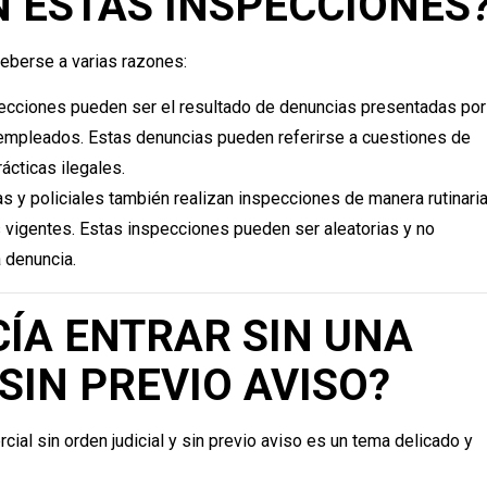
EN ESTAS INSPECCIONES
eberse a varias razones:
pecciones pueden ser el resultado de denuncias presentadas por
 empleados. Estas denuncias pueden referirse a cuestiones de
ácticas ilegales.
as y policiales también realizan inspecciones de manera rutinari
 vigentes. Estas inspecciones pueden ser aleatorias y no
 denuncia.
CÍA ENTRAR SIN UNA
SIN PREVIO AVISO?
cial sin orden judicial y sin previo aviso es un tema delicado y