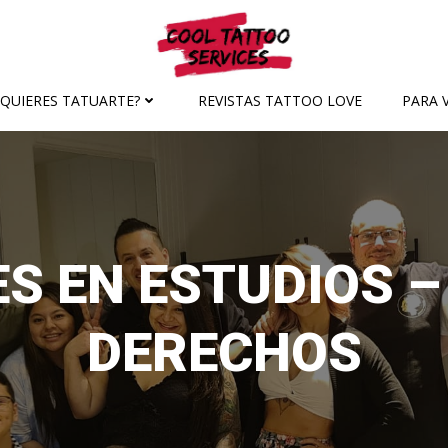
¿QUIERES TATUARTE?
REVISTAS TATTOO LOVE
PARA V
S EN ESTUDIOS –
DERECHOS