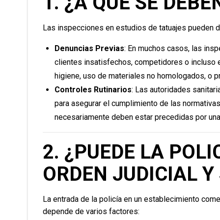
1. ¿A QUÉ SE DEB
Las inspecciones en estudios de tatuajes pueden d
Denuncias Previas
: En muchos casos, las ins
clientes insatisfechos, competidores o incluso
higiene, uso de materiales no homologados, o pr
Controles Rutinarios
: Las autoridades sanitari
para asegurar el cumplimiento de las normativas
necesariamente deben estar precedidas por una
2. ¿PUEDE LA POLI
ORDEN JUDICIAL Y 
La entrada de la policía en un establecimiento comer
depende de varios factores: