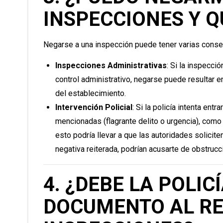
INSPECCIONES Y Q
Negarse a una inspección puede tener varias conse
Inspecciones Administrativas
: Si la inspecci
control administrativo, negarse puede resultar e
del establecimiento.
Intervención Policial
: Si la policía intenta ent
mencionadas (flagrante delito o urgencia), como 
esto podría llevar a que las autoridades solicite
negativa reiterada, podrían acusarte de obstrucció
4. ¿DEBE LA POLI
DOCUMENTO AL RE