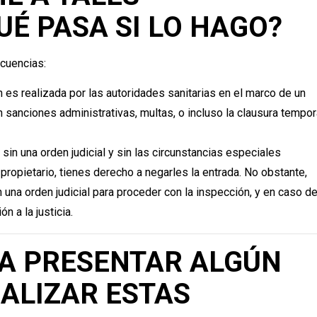
UÉ PASA SI LO HAGO?
cuencias:
ón es realizada por las autoridades sanitarias en el marco de un
n sanciones administrativas, multas, o incluso la clausura tempor
rar sin una orden judicial y sin las circunstancias especiales
propietario, tienes derecho a negarles la entrada. No obstante,
n una orden judicial para proceder con la inspección, y en caso d
n a la justicia.
CÍA PRESENTAR ALGÚN
ALIZAR ESTAS