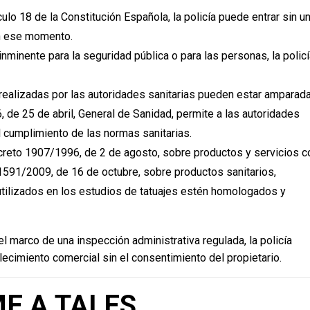
ículo 18 de la Constitución Española, la policía puede entrar sin u
en ese momento.
inminente para la seguridad pública o para las personas, la polic
realizadas por las autoridades sanitarias pueden estar amparad
, de 25 de abril, General de Sanidad, permite a las autoridades
l cumplimiento de las normas sanitarias.
ecreto 1907/1996, de 2 de agosto, sobre productos y servicios c
o 1591/2009, de 16 de octubre, sobre productos sanitarios,
utilizados en los estudios de tatuajes estén homologados y
el marco de una inspección administrativa regulada, la policía
blecimiento comercial sin el consentimiento del propietario.
E A TALES