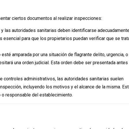
esentar ciertos documentos al realizar inspecciones:
a y las autoridades sanitarias deben identificarse adecuadament
 es esencial para que los propietarios puedan verificar que se trat
 esté amparada por una situación de flagrante delito, urgencia, o
cesitará una orden judicial. Esta orden debe ser presentada antes
de controles administrativos, las autoridades sanitarias suelen
inspección, incluyendo los motivos y el alcance de la misma. Est
 o responsable del establecimiento.