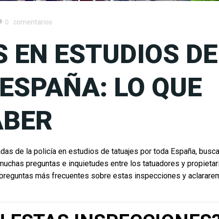
0
comentarios
 EN ESTUDIOS DE
ESPAÑA: LO QUE
ABER
as de la policía en estudios de tatuajes por toda España, busc
muchas preguntas e inquietudes entre los tatuadores y propietar
s preguntas más frecuentes sobre estas inspecciones y aclarar