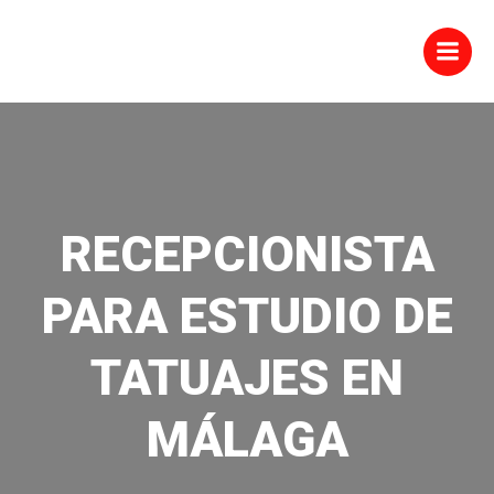
Saltar
al
contenido
RECEPCIONISTA
PARA ESTUDIO DE
TATUAJES EN
MÁLAGA