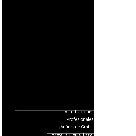
Acreditaciones
Profesionales
¡Anúnciate Gratis!
Asesoramiento Legal