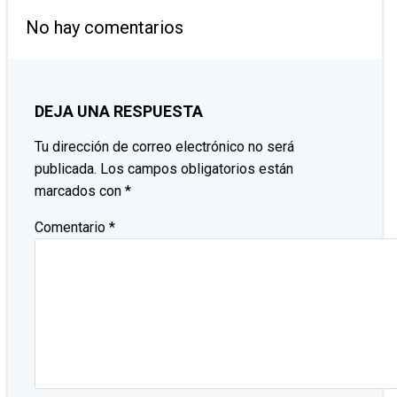
LAS
POR
No hay comentarios
ENTRADAS
LAS
ENTRADAS
DEJA UNA RESPUESTA
Tu dirección de correo electrónico no será
publicada.
Los campos obligatorios están
marcados con
*
Comentario
*