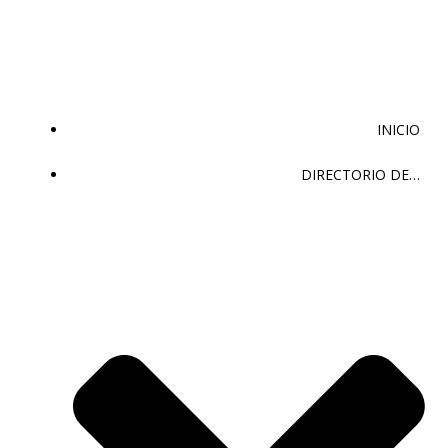
Saltar
al
contenido
INICIO
DIRECTORIO DE…