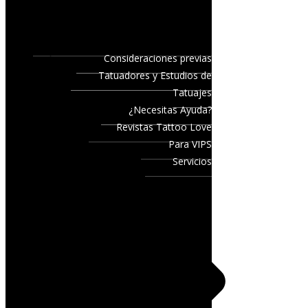
Consideraciones previas
Tatuadores y Estudios de
Tatuajes
¿Necesitas Ayuda?
Revistas Tattoo Love
Para VIPS
Servicios