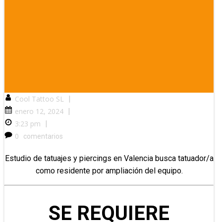
Cool Tattoo SL
|
enero 12, 2024
|
3:23 pm
|
0
comentarios
Estudio de tatuajes y piercings en Valencia busca tatuador/a
como residente por ampliación del equipo.
SE REQUIERE