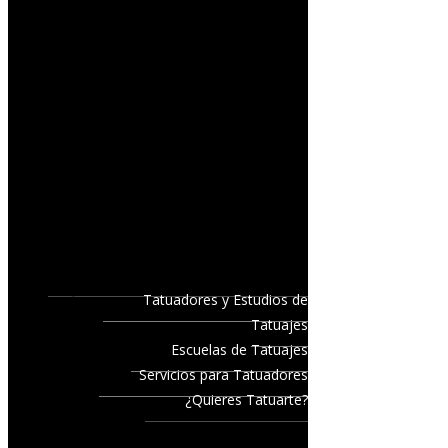
Tatuadores y Estudios de
Tatuajes
Escuelas de Tatuajes
Servicios para Tatuadores
¿Quieres Tatuarte?