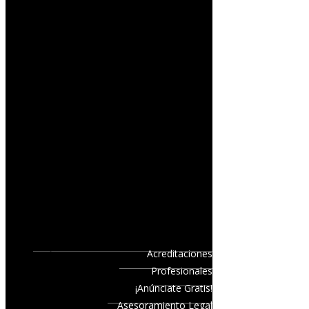
Acreditaciones
Profesionales
¡Anúnciate Gratis!
Asesoramiento Legal