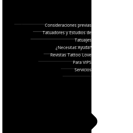
Consideraciones previas
Tatuadores y Estudios de
Tatuajes
¿Necesitas Ayuda?
Revistas Tattoo Love
Para VIPS
Servicios