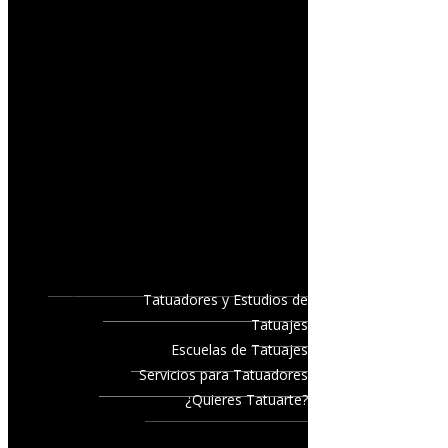
Tatuadores y Estudios de
Tatuajes
Escuelas de Tatuajes
Servicios para Tatuadores
¿Quieres Tatuarte?