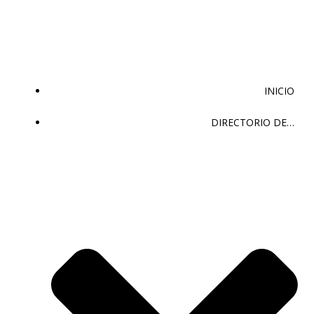
Saltar
al
contenido
INICIO
DIRECTORIO DE…