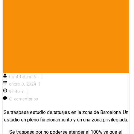
Cool Tattoo SL
|
enero 9, 2024
|
9:04 am
|
0
comentarios
Se traspasa estudio de tatuajes en la zona de Barcelona. Un
estudio en pleno funcionamiento y en una zona privilegiada.
Se traspasa por no poderse atender al 100% ya que el