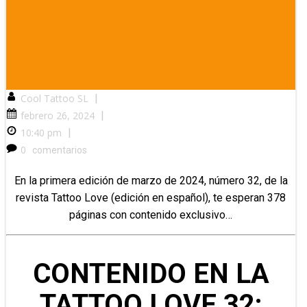
Cool Tattoo SL
|
febrero 26, 2024
|
10:40 pm
|
0
comentarios
En la primera edición de marzo de 2024, número 32, de la
revista Tattoo Love (edición en español), te esperan 378
páginas con contenido exclusivo…
CONTENIDO EN LA
TATTOO LOVE 32: