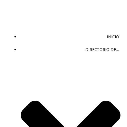
Saltar
al
contenido
INICIO
DIRECTORIO DE…