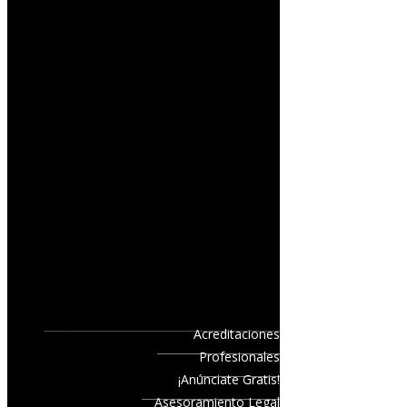
Acreditaciones
Profesionales
¡Anúnciate Gratis!
Asesoramiento Legal