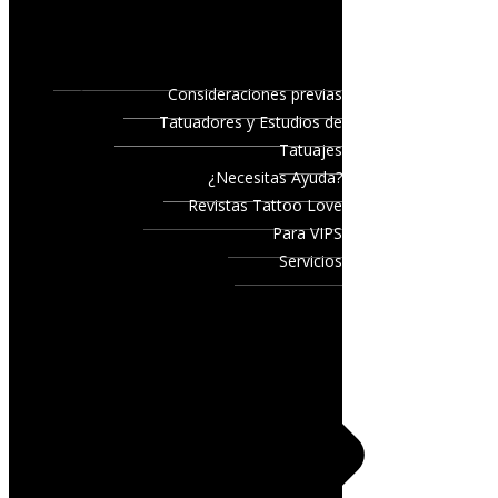
Consideraciones previas
Tatuadores y Estudios de
Tatuajes
¿Necesitas Ayuda?
Revistas Tattoo Love
Para VIPS
Servicios