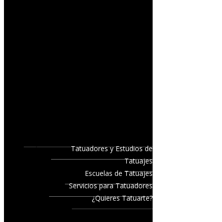
Tatuadores y Estudios de
Tatuajes
Escuelas de Tatuajes
Servicios para Tatuadores
¿Quieres Tatuarte?