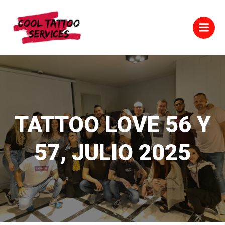
Saltar
al
contenido
TATTOO LOVE 56 Y
57, JULIO 2025