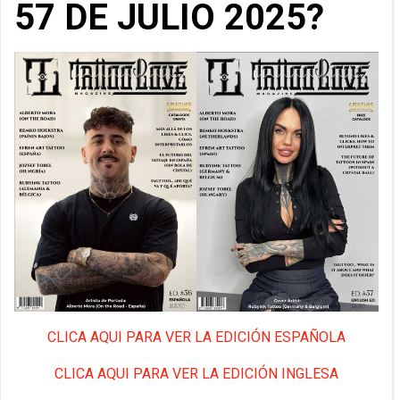
57 DE JULIO 2025?
CLICA AQUI PARA VER LA EDICIÓN ESPAÑOLA
CLICA AQUI PARA VER LA EDICIÓN INGLESA