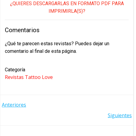
¿QUIERES DESCARGARLAS EN FORMATO PDF PARA
IMPRIMIRLA(S)?
Comentarios
¿Qué te parecen estas revistas? Puedes dejar un
comentario al final de esta página.
Categoría
Revistas Tattoo Love
NAVEGACIÓN
Anteriores
NAVEGACIÓN
Siguientes
POR
POR
LAS