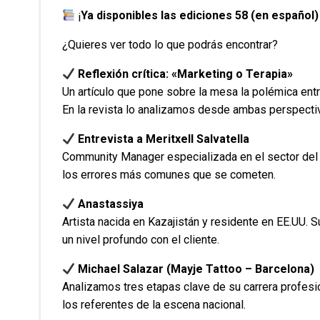
¡
Ya disponibles las ediciones 58 (en español)
¿Quieres ver todo lo que podrás encontrar?
Reflexión crítica: «Marketing o Terapia»
Un artículo que pone sobre la mesa la polémica entr
En la revista lo analizamos desde ambas perspectiv
Entrevista a Meritxell Salvatella
Community Manager especializada en el sector del t
los errores más comunes que se cometen.
Anastassiya
Artista nacida en Kazajistán y residente en EE.UU.
un nivel profundo con el cliente.
Michael Salazar (Mayje Tattoo – Barcelona)
Analizamos tres etapas clave de su carrera profesio
los referentes de la escena nacional.