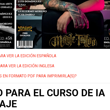
ARA VER LA EDICIÓN ESPAÑOLA
PARA VER LA EDICIÓN INGLESA
 EN FORMATO PDF PARA IMPRIMIRLA(S)?
 PARA EL CURSO DE IA
UAJE