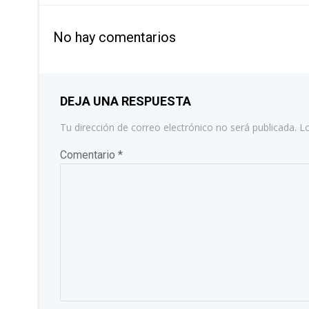
POR
No hay comentarios
LAS
ENTRADAS
DEJA UNA RESPUESTA
Tu dirección de correo electrónico no será publicada.
L
Comentario
*