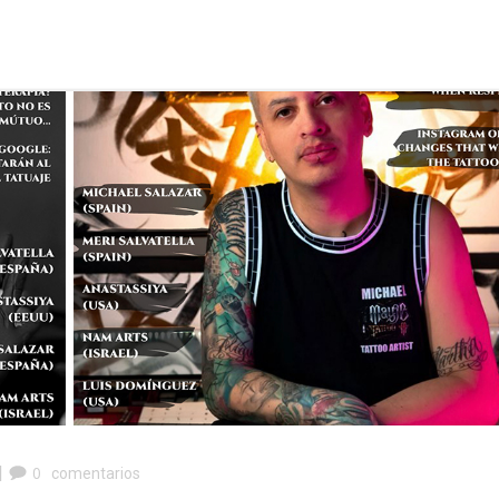
|
0
comentarios