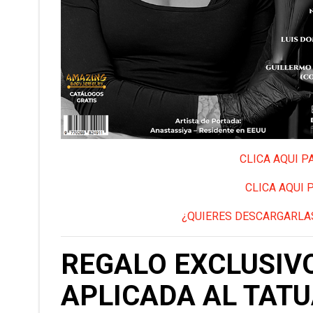
CLICA AQUI P
CLICA AQUI 
¿QUIERES DESCARGARLAS
REGALO EXCLUSIVO
APLICADA AL TAT