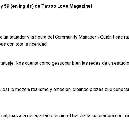
 y 59 (en inglés) de Tattoo Love Magazine!
e un tatuador y la figura del Community Manager. ¿Quién tiene r
as con total sinceridad.
atuaje. Nos cuenta cómo gestionar bien las redes de un estudio
 Su estilo mezcla realismo y emoción, creando piezas que conecta
nal, más allá del apartado técnico. Una charla inspiradora con u