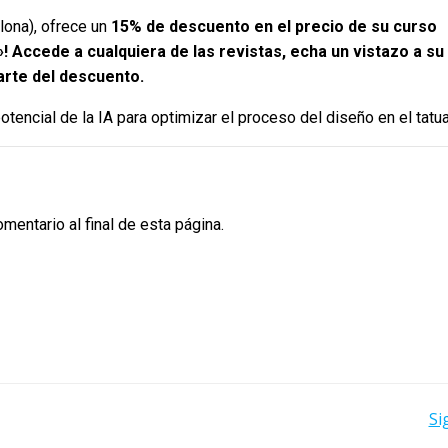
lona), ofrece un
15% de descuento en el precio de su curso
e»! Accede a cualquiera de las revistas, echa un vistazo a su
arte del descuento.
potencial de la IA para optimizar el proceso del diseño en el tatua
entario al final de esta página.
NAVEGACIÓN
Si