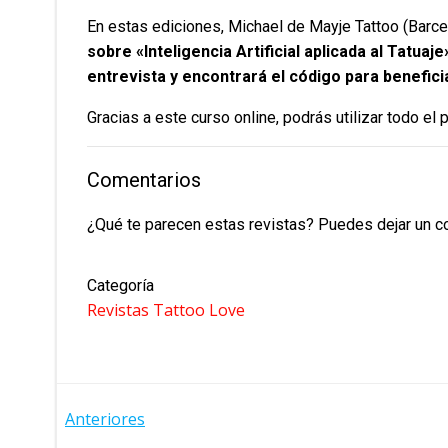
En estas ediciones, Michael de Mayje Tattoo (Barce
sobre «Inteligencia Artificial aplicada al Tatuaj
entrevista y encontrará el código para benefici
Gracias a este curso online, podrás utilizar todo el 
Comentarios
¿Qué te parecen estas revistas? Puedes dejar un com
Categoría
Revistas Tattoo Love
NAVEGACIÓN
Anteriores