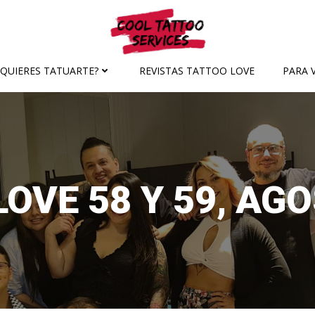
¿QUIERES TATUARTE?
REVISTAS TATTOO LOVE
PARA V
OVE 58 Y 59, AG