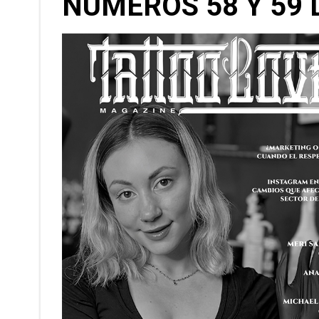
NÚMEROS 58 Y 59 