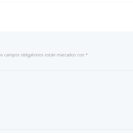
POR
LAS
ENTRADAS
os campos obligatorios están marcados con
*