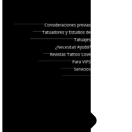
Consideraciones previas
Tatuadores y Estudios de
Tatuajes
¿Necesitas Ayuda?
Revistas Tattoo Love
Para VIPS
Servicios