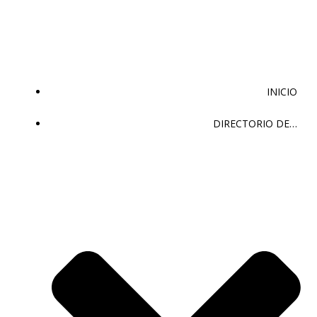
Saltar
al
contenido
INICIO
DIRECTORIO DE…