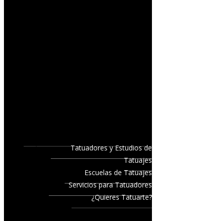
Tatuadores y Estudios de
Tatuajes
Escuelas de Tatuajes
Servicios para Tatuadores
¿Quieres Tatuarte?