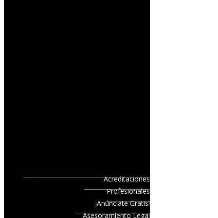
Acreditaciones
Profesionales
¡Anúnciate Gratis!
Asesoramiento Legal