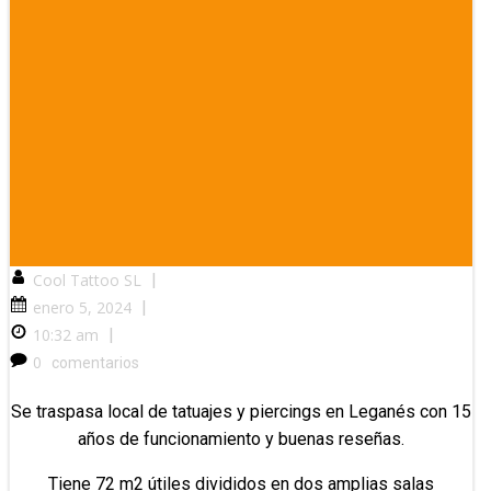
Cool Tattoo SL
|
enero 5, 2024
|
10:32 am
|
0
comentarios
Se traspasa local de tatuajes y piercings en Leganés con 15
años de funcionamiento y buenas reseñas.
Tiene 72 m2 útiles divididos en dos amplias salas